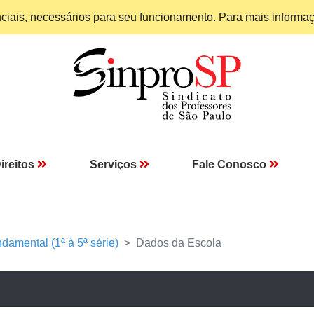
enciais, necessários para seu funcionamento. Para mais informa
ireitos
Serviços
Fale Conosco
damental (1ª à 5ª série)
Dados da Escola