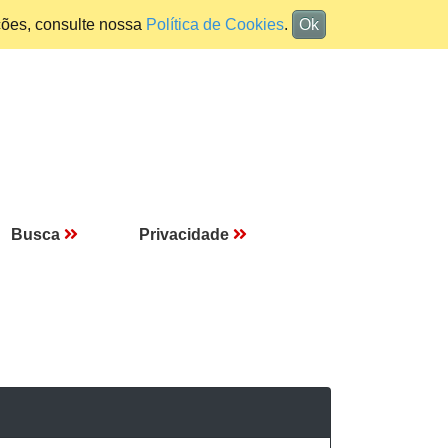
ções, consulte nossa
Política de Cookies
.
Ok
Busca
Privacidade