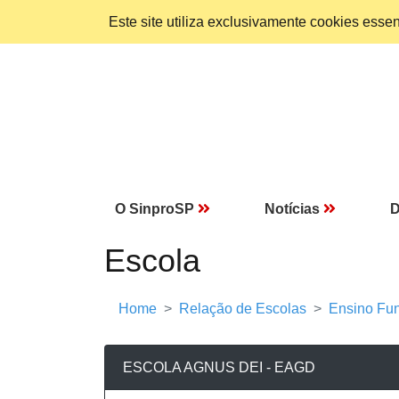
Este site utiliza exclusivamente cookies ess
O SinproSP
Notícias
D
Escola
Home
Relação de Escolas
Ensino Fun
ESCOLA AGNUS DEI - EAGD