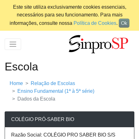
Este site utiliza exclusivamente cookies essenciais,
necessários para seu funcionamento. Para mais
informações, consulte nossa
Política de Cookies
.
Ok
Escola
Home
Relação de Escolas
Ensino Fundamental (1ª à 5ª série)
Dados da Escola
COLÉGIO PRÓ-SABER BIO
Razão Social: COLÉGIO PRO SABER BIO S/S