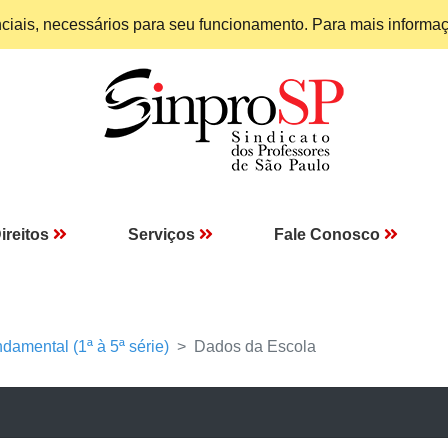
enciais, necessários para seu funcionamento. Para mais informa
ireitos
Serviços
Fale Conosco
damental (1ª à 5ª série)
Dados da Escola