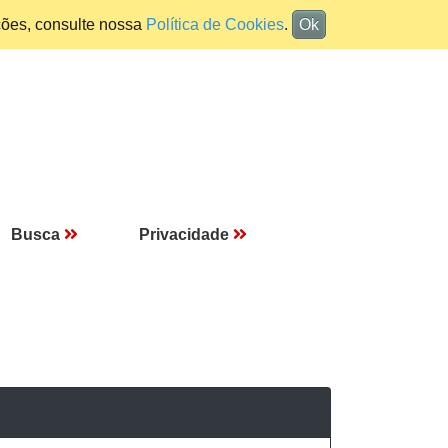
ções, consulte nossa
Política de Cookies
.
Ok
Busca
Privacidade