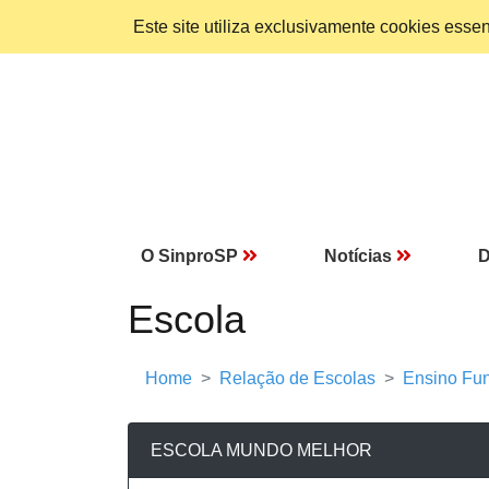
Este site utiliza exclusivamente cookies ess
O SinproSP
Notícias
D
Escola
Home
Relação de Escolas
Ensino Fun
ESCOLA MUNDO MELHOR