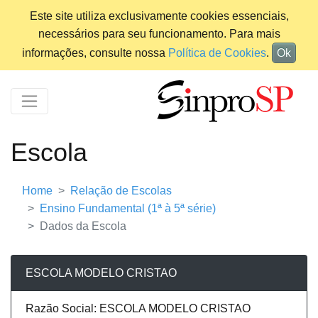
Este site utiliza exclusivamente cookies essenciais,
necessários para seu funcionamento. Para mais
informações, consulte nossa
Política de Cookies
.
Ok
Escola
Home
Relação de Escolas
Ensino Fundamental (1ª à 5ª série)
Dados da Escola
ESCOLA MODELO CRISTAO
Razão Social: ESCOLA MODELO CRISTAO