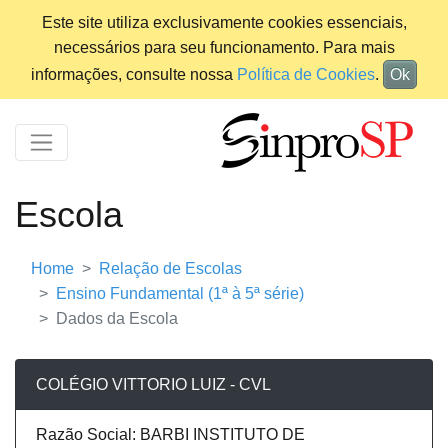
Este site utiliza exclusivamente cookies essenciais,
necessários para seu funcionamento. Para mais
informações, consulte nossa
Política de Cookies
.
Ok
Escola
Home
Relação de Escolas
Ensino Fundamental (1ª à 5ª série)
Dados da Escola
COLÉGIO VITTORIO LUIZ - CVL
Razão Social: BARBI INSTITUTO DE