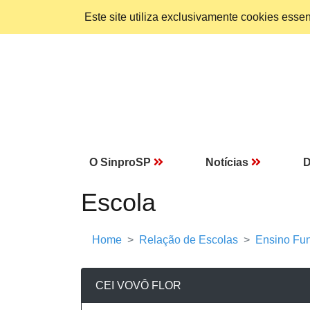
Este site utiliza exclusivamente cookies ess
O SinproSP
Notícias
D
Escola
Home
Relação de Escolas
Ensino Fun
CEI VOVÔ FLOR