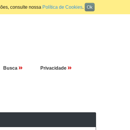
ções, consulte nossa
Política de Cookies
.
Ok
Busca
Privacidade