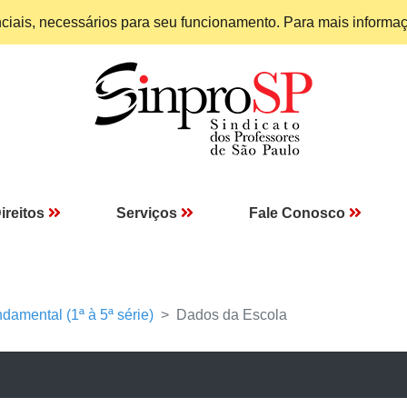
enciais, necessários para seu funcionamento. Para mais informa
ireitos
Serviços
Fale Conosco
damental (1ª à 5ª série)
Dados da Escola