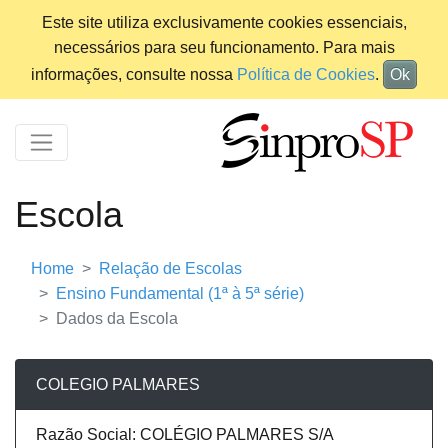
Este site utiliza exclusivamente cookies essenciais,
necessários para seu funcionamento. Para mais
informações, consulte nossa
Política de Cookies
.
Ok
Escola
Home
Relação de Escolas
Ensino Fundamental (1ª à 5ª série)
Dados da Escola
COLEGIO PALMARES
Razão Social: COLÉGIO PALMARES S/A