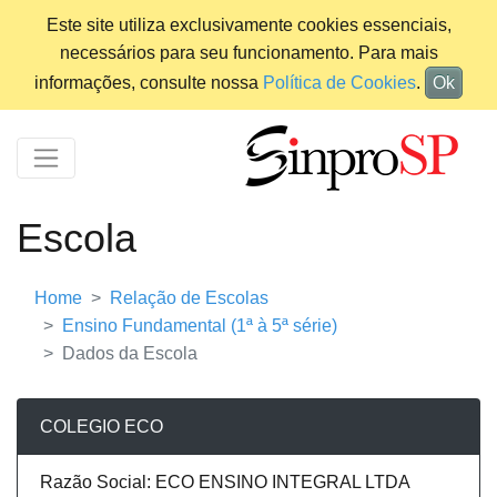
Este site utiliza exclusivamente cookies essenciais,
necessários para seu funcionamento. Para mais
informações, consulte nossa
Política de Cookies
.
Ok
Escola
Home
Relação de Escolas
Ensino Fundamental (1ª à 5ª série)
Dados da Escola
COLEGIO ECO
Razão Social: ECO ENSINO INTEGRAL LTDA