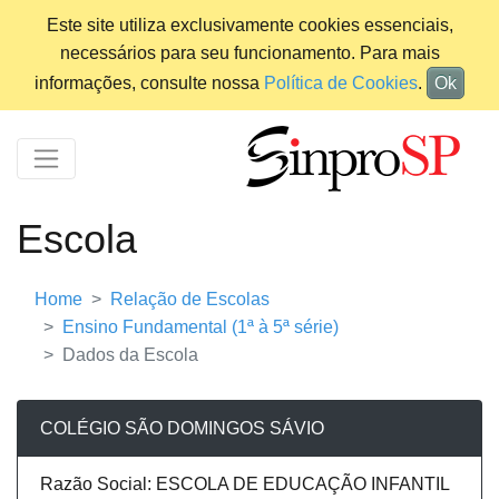
Este site utiliza exclusivamente cookies essenciais,
necessários para seu funcionamento. Para mais
informações, consulte nossa
Política de Cookies
.
Ok
Escola
Home
Relação de Escolas
Ensino Fundamental (1ª à 5ª série)
Dados da Escola
COLÉGIO SÃO DOMINGOS SÁVIO
Razão Social: ESCOLA DE EDUCAÇÃO INFANTIL