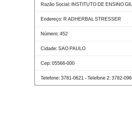
Razão Social: INSTITUTO DE ENSINO G
Endereço: R ADHERBAL STRESSER
Número: 452
Cidade: SAO PAULO
Cep: 05566-000
Telefone: 3781-0621 - Telefone 2: 3782-09