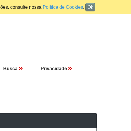
ções, consulte nossa
Política de Cookies
.
Ok
Busca
Privacidade