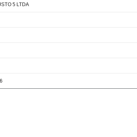
IUSTO 5 LTDA
66