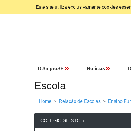
Este site utiliza exclusivamente cookies ess
O SinproSP
Notícias
D
Escola
Home
Relação de Escolas
Ensino Fun
COLEGIO GIUSTO 5