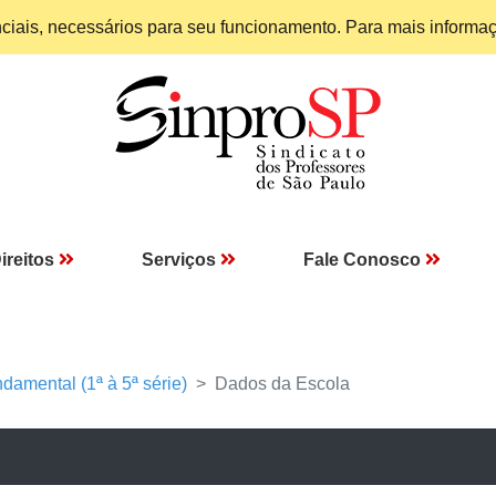
enciais, necessários para seu funcionamento. Para mais informa
ireitos
Serviços
Fale Conosco
damental (1ª à 5ª série)
Dados da Escola