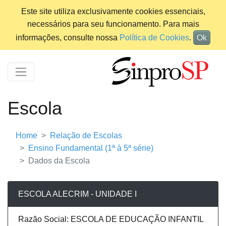
Este site utiliza exclusivamente cookies essenciais,
necessários para seu funcionamento. Para mais
informações, consulte nossa
Política de Cookies
.
Ok
Escola
Home
Relação de Escolas
Ensino Fundamental (1ª à 5ª série)
Dados da Escola
ESCOLA ALECRIM - UNIDADE I
Razão Social: ESCOLA DE EDUCAÇÃO INFANTIL