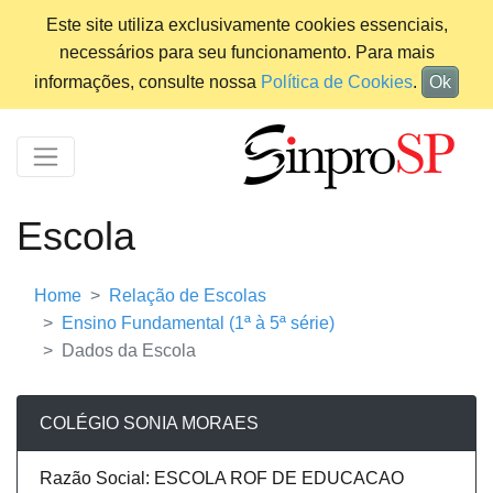
Este site utiliza exclusivamente cookies essenciais,
necessários para seu funcionamento. Para mais
informações, consulte nossa
Política de Cookies
.
Ok
Escola
Home
Relação de Escolas
Ensino Fundamental (1ª à 5ª série)
Dados da Escola
COLÉGIO SONIA MORAES
Razão Social: ESCOLA ROF DE EDUCACAO