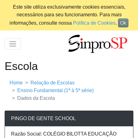
Este site utiliza exclusivamente cookies essenciais,
necessários para seu funcionamento. Para mais
informações, consulte nossa
Política de Cookies
.
Ok
Escola
Home
Relação de Escolas
Ensino Fundamental (1ª à 5ª série)
Dados da Escola
PINGO DE GENTE SCHOOL
Razão Social: COLÉGIO BILOTTA EDUCAÇÃO