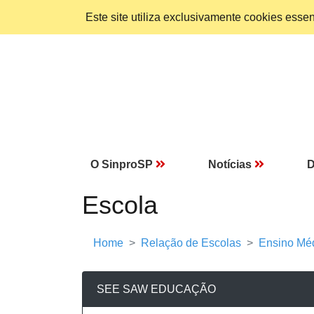
Este site utiliza exclusivamente cookies ess
O SinproSP
Notícias
D
Escola
Home
Relação de Escolas
Ensino Mé
SEE SAW EDUCAÇÃO