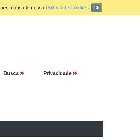
ções, consulte nossa
Política de Cookies
.
Ok
Busca
Privacidade