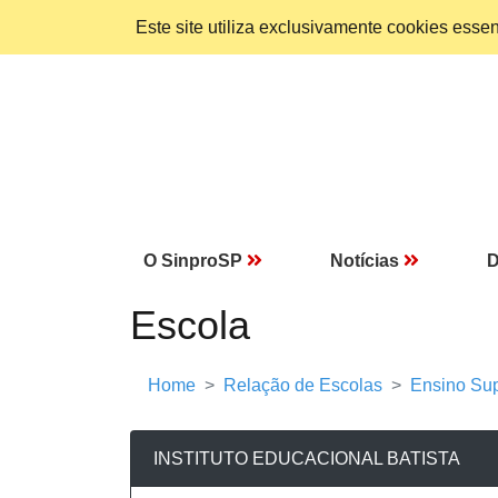
Este site utiliza exclusivamente cookies ess
O SinproSP
Notícias
D
Escola
Home
Relação de Escolas
Ensino Sup
INSTITUTO EDUCACIONAL BATISTA