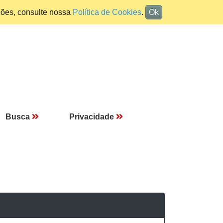
ções, consulte nossa
Política de Cookies
.
Ok
Busca
Privacidade