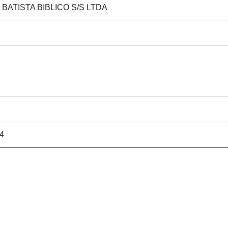
 BATISTA BIBLICO S/S LTDA
04