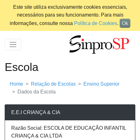
Este site utiliza exclusivamente cookies essenciais,
necessários para seu funcionamento. Para mais
informações, consulte nossa
Política de Cookies
.
Ok
Escola
Home
Relação de Escolas
Ensino Superior
Dados da Escola
E.E.I CRIANÇA & CIA
Razão Social: ESCOLA DE EDUCAÇÃO INFANTIL
CRIANÇA & CIA LTDA