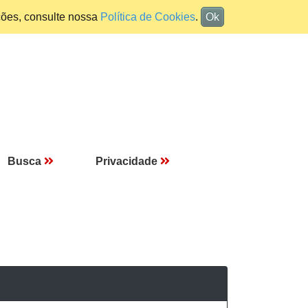
ções, consulte nossa
Política de Cookies
.
Ok
Busca
Privacidade