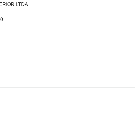
PERIOR LTDA
10