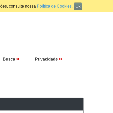
ções, consulte nossa
Política de Cookies
.
Ok
Busca
Privacidade