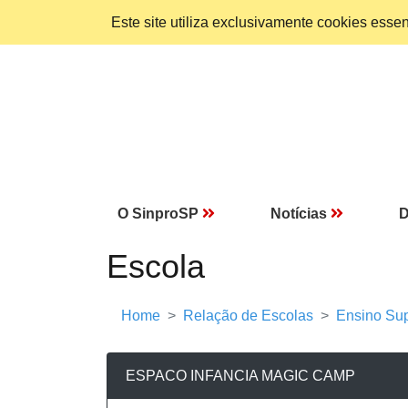
Este site utiliza exclusivamente cookies ess
O SinproSP
Notícias
D
Escola
Home
Relação de Escolas
Ensino Sup
ESPACO INFANCIA MAGIC CAMP