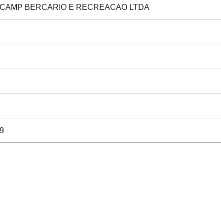
IC CAMP BERCARIO E RECREACAO LTDA
09