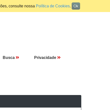
ções, consulte nossa
Política de Cookies
.
Ok
Busca
Privacidade