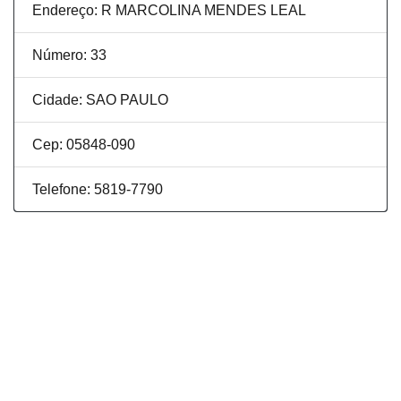
Endereço: R MARCOLINA MENDES LEAL
Número: 33
Cidade: SAO PAULO
Cep: 05848-090
Telefone: 5819-7790