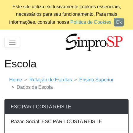
Este site utiliza exclusivamente cookies essenciais,
necessários para seu funcionamento. Para mais
informações, consulte nossa
Política de Cookies
.
Ok
Escola
Home
Relação de Escolas
Ensino Superior
Dados da Escola
ESC PART COSTA REIS I E
Razão Social: ESC PART COSTA REIS I E