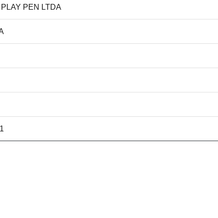
- PLAY PEN LTDA
A
21