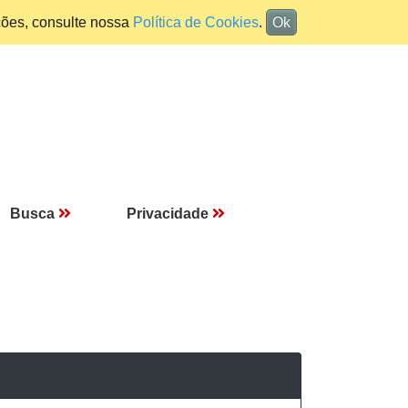
ções, consulte nossa
Política de Cookies
.
Ok
Busca
Privacidade