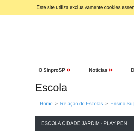
Este site utiliza exclusivamente cookies ess
O SinproSP
Notícias
D
Escola
Home
Relação de Escolas
Ensino Sup
ESCOLA CIDADE JARDIM - PLAY PEN