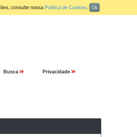
ções, consulte nossa
Política de Cookies
.
Ok
Busca
Privacidade