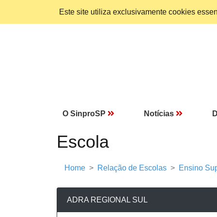
Este site utiliza exclusivamente cookies ess
O SinproSP
Notícias
D
Escola
Home
Relação de Escolas
Ensino Sup
ADRA REGIONAL SUL