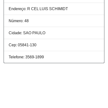
Endereço: R CEL LUIS SCHIMIDT
Número: 48
Cidade: SAO PAULO
Cep: 05841-130
Telefone: 3569-1899