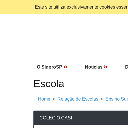
Este site utiliza exclusivamente cookies ess
O SinproSP
Notícias
D
Escola
Home
Relação de Escolas
Ensino Sup
COLEGIO CASI