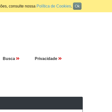
ções, consulte nossa
Política de Cookies
.
Ok
Busca
Privacidade