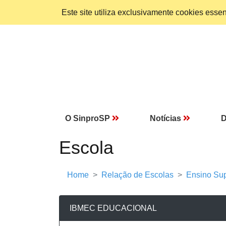
Este site utiliza exclusivamente cookies ess
O SinproSP
Notícias
D
Escola
Home
Relação de Escolas
Ensino Sup
IBMEC EDUCACIONAL