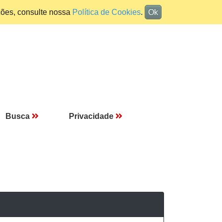
ções, consulte nossa
Política de Cookies
.
Ok
Busca
Privacidade