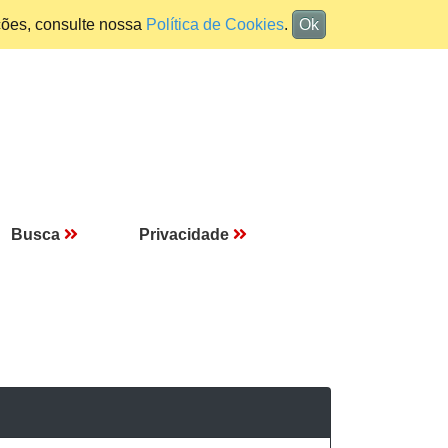
ções, consulte nossa
Política de Cookies
.
Ok
Busca
Privacidade