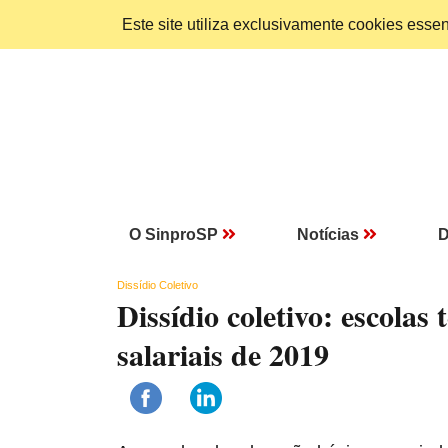
Este site utiliza exclusivamente cookies ess
O SinproSP
Notícias
D
Dissídio Coletivo
Dissídio coletivo: escolas
salariais de 2019