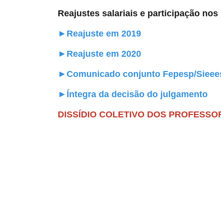
Reajustes salariais e participação nos
►Reajuste em 2019
►Reajuste em 2020
►Comunicado conjunto Fepesp/Siee
►Íntegra da decisão do julgamento
DISSÍDIO COLETIVO DOS PROFESSO