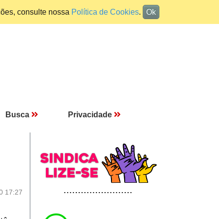
ções, consulte nossa
Política de Cookies
.
Ok
Busca
Privacidade
0 17:27