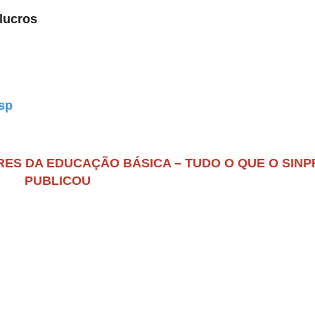
 lucros
esp
RES DA EDUCAÇÃO BÁSICA – TUDO O QUE O SIN
PUBLICOU