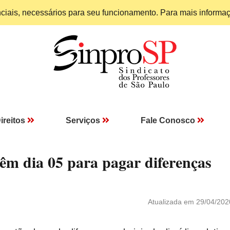
enciais, necessários para seu funcionamento. Para mais informa
ireitos
Serviços
Fale Conosco
 têm dia 05 para pagar diferenças
Atualizada em 29/04/202