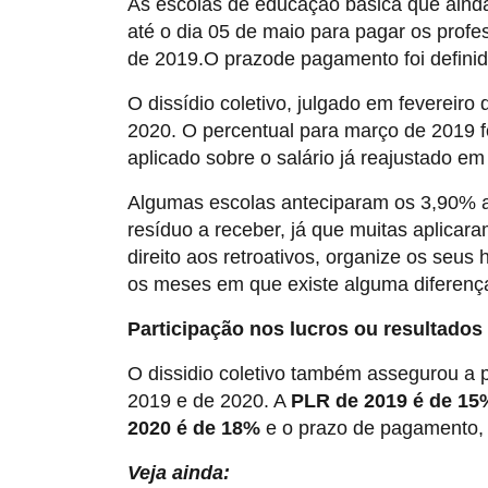
As escolas de educação básica que ainda 
até o dia 05 de maio para pagar os profe
de 2019.O prazode pagamento foi definid
O dissídio coletivo, julgado em fevereiro
2020. O percentual para março de 2019 f
aplicado sobre o salário já reajustado e
Algumas escolas anteciparam os 3,90%
resíduo a receber, já que muitas aplicara
direito aos retroativos, organize os seus 
os meses em que existe alguma diferença
Participação nos lucros ou resultados
O dissidio coletivo também assegurou a p
2019 e de 2020. A
PLR de 2019 é de 15
2020 é de 18%
e o prazo de pagamento,
Veja ainda: