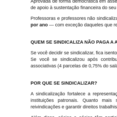
Aprovada de forma democrática em assem
de apoio à sustentação financeira do seu 
Professoras e professores não sindical
por ano
— com exceção daqueles que rea
QUEM SE SINDICALIZA NÃO PAGA A 
Se você decidir se sindicalizar, fica isent
Se você se sindicalizou após contribu
associativas (4 parcelas de 0,75% do salá
POR QUE SE SINDICALIZAR?
A sindicalização fortalece a represen
instituições patronais. Quanto mais
reivindicações e garantir direitos trabalhis