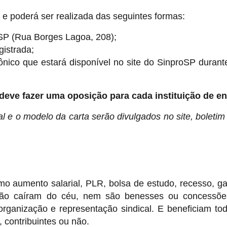
e e poderá ser realizada das seguintes formas:
SP (Rua Borges Lagoa, 208);
gistrada;
rônico que estará disponível no site do SinproSP durant
eve fazer uma oposição para cada instituição de en
al e o modelo da carta serão divulgados no site, boletim
aumento salarial, PLR, bolsa de estudo, recesso, ga
 não caíram do céu, nem são benesses ou concessõ
organização e representação sindical. E beneficiam to
, contribuintes ou não.