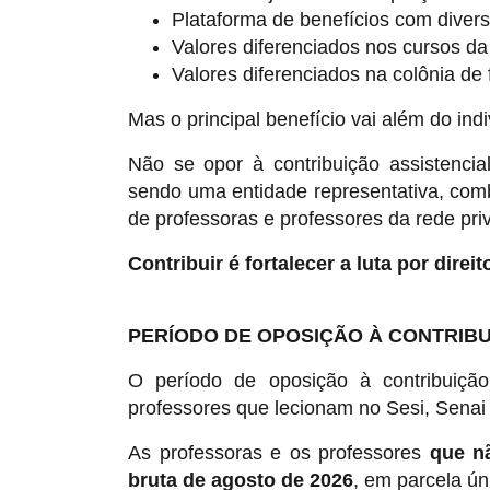
Plataforma de benefícios com diver
Valores diferenciados nos cursos da
Valores diferenciados na colônia de f
Mas o principal benefício vai além do indi
Não se opor à contribuição assistenci
sendo uma entidade representativa, com
de professoras e professores da rede pri
Contribuir é fortalecer a luta por direi
PERÍODO DE OPOSIÇÃO À CONTRIBUI
O período de oposição à contribuição
professores que lecionam no Sesi, Senai
As professoras e os professores
que n
bruta de agosto de 2026
, em parcela ún