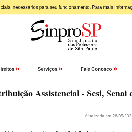
enciais, necessários para seu funcionamento. Para mais informa
ireitos
Serviços
Fale Conosco
ibuição Assistencial - Sesi, Senai 
Atualizada em 28/05/202