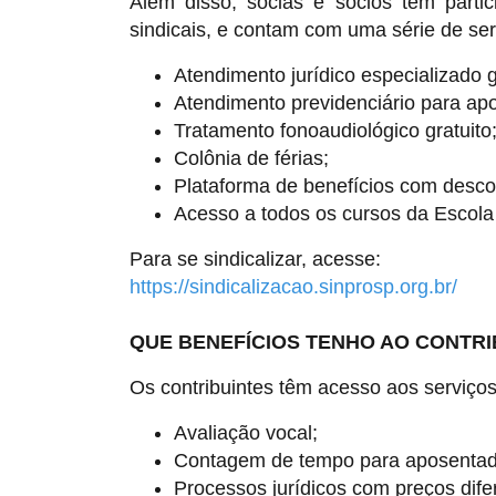
Além disso, sócias e sócios têm partic
sindicais, e contam com uma série de ser
Atendimento jurídico especializado g
Atendimento previdenciário para apo
Tratamento fonoaudiológico gratuito
Colônia de férias;
Plataforma de benefícios com desco
Acesso a todos os cursos da Escola 
Para se sindicalizar, acesse:
https://sindicalizacao.sinprosp.org.br/
QUE BENEFÍCIOS TENHO AO CONTRI
Os contribuintes têm acesso aos serviço
Avaliação vocal;
Contagem de tempo para aposentad
Processos jurídicos com preços dife