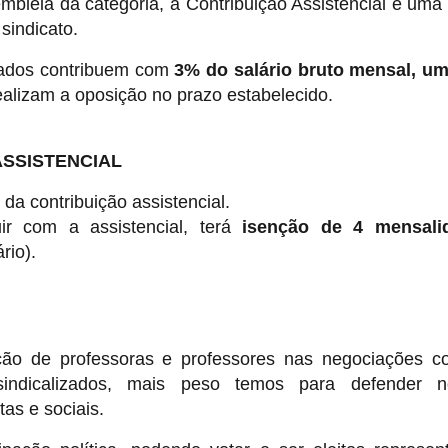
bleia da categoria, a Contribuição Assistencial é uma
sindicato.
izados contribuem com
3% do salário bruto mensal, u
lizam a oposição no prazo estabelecido.
ASSISTENCIAL
o da contribuição assistencial.
ir com a assistencial, terá
isenção de 4 mensali
rio).
tação de professoras e professores nas negociações 
 sindicalizados, mais peso temos para defender n
tas e sociais.