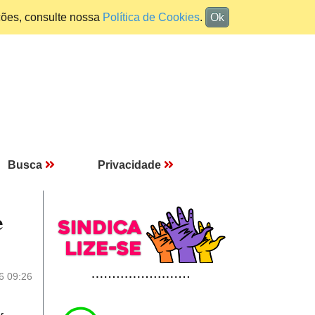
ções, consulte nossa
Política de Cookies
.
Ok
Busca
Privacidade
e
6 09:26