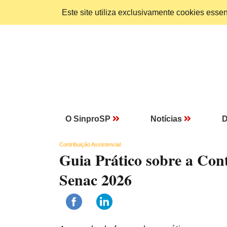
Este site utiliza exclusivamente cookies ess
O SinproSP
Notícias
D
Contribuição Assistencial
Guia Prático sobre a Contr
Senac 2026