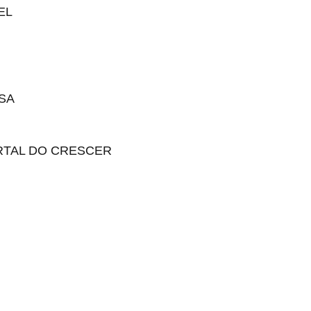
EL
SA
RTAL DO CRESCER