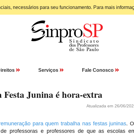
enciais, necessários para seu funcionamento. Para mais informa
ireitos
Serviços
Fale Conosco
a Festa Junina é hora-extra
Atualizada em 26/06/202
remuneração para quem trabalha nas festas juninas
.
O
de professoras e professores de que as escolas e