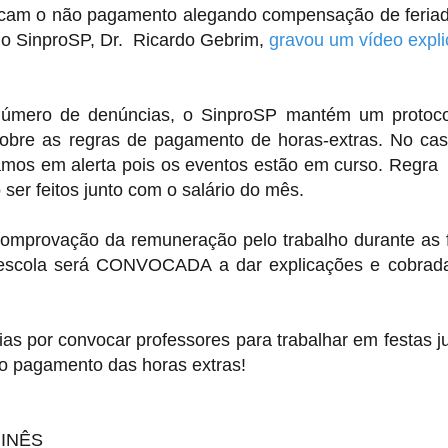
ficam o não pagamento alegando compensação de feria
o SinproSP, Dr. Ricardo Gebrim,
gravou um vídeo expl
 número de denúncias, o SinproSP mantém um protoc
obre as regras de pagamento de horas-extras. No ca
amos em alerta pois os eventos estão em curso. Regra 
er feitos junto com o salário do mês.
 comprovação da remuneração pelo trabalho durante as 
a escola será CONVOCADA a dar explicações e cobrad
dias por convocar professores para trabalhar em festas j
o pagamento das horas extras!
 INÊS