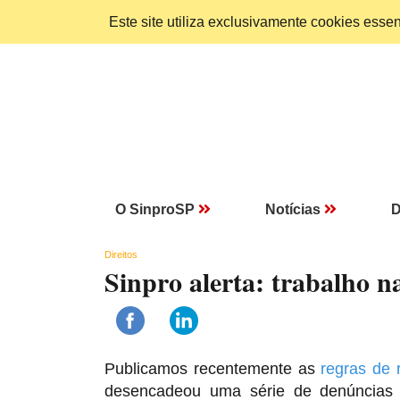
Este site utiliza exclusivamente cookies ess
O SinproSP
Notícias
D
Direitos
Sinpro alerta: trabalho n
Publicamos recentemente as
regras de 
desencadeou uma série de denúncias 