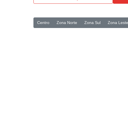
Centro
Zona Norte
Zona Sul
Zona Lest