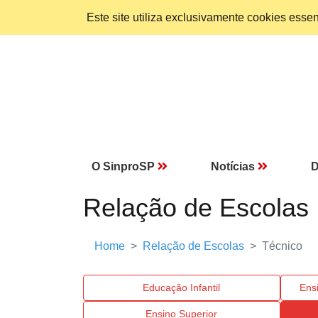
Este site utiliza exclusivamente cookies ess
O SinproSP
Notícias
D
Relação de Escolas
Home
Relação de Escolas
Técnico
Educação Infantil
Ens
Ensino Superior