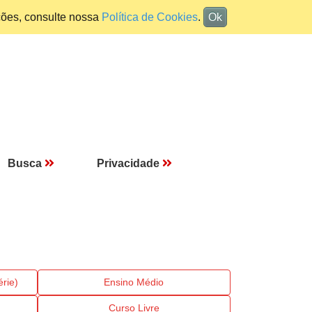
ções, consulte nossa
Política de Cookies
.
Ok
Busca
Privacidade
rie)
Ensino Médio
Curso Livre