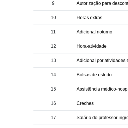
9
Autorização para descon
10
Horas extras
11
Adicional noturno
12
Hora-atividade
13
Adicional por atividades
14
Bolsas de estudo
15
Assistência médico-hospi
16
Creches
17
Salário do professor ing