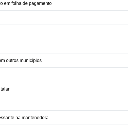
to em folha de pagamento
 em outros municípios
talar
ressante na mantenedora