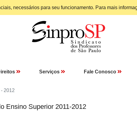
enciais, necessários para seu funcionamento. Para mais informa
ireitos
Serviços
Fale Conosco
 - 2012
do Ensino Superior 2011-2012