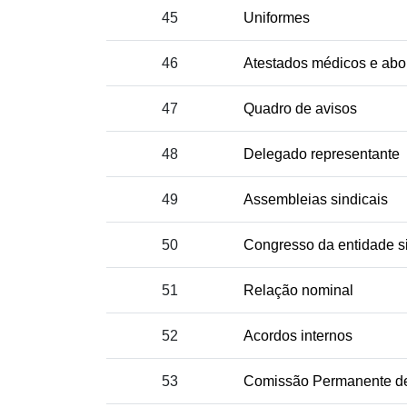
45
Uniformes
46
Atestados médicos e abon
47
Quadro de avisos
48
Delegado representante
49
Assembleias sindicais
50
Congresso da entidade si
51
Relação nominal
52
Acordos internos
53
Comissão Permanente d