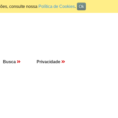
ções, consulte nossa
Política de Cookies
.
Ok
Busca
Privacidade