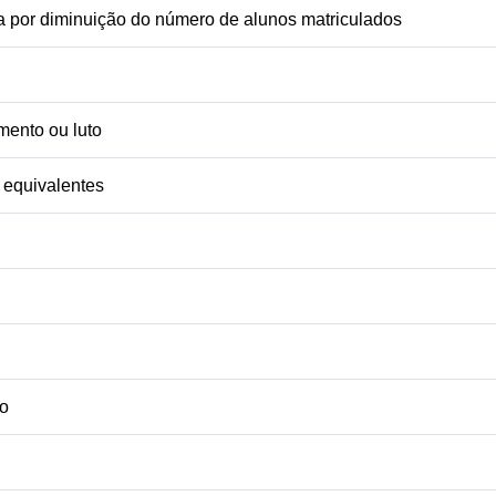
a por diminuição do número de alunos matriculados
mento ou luto
 equivalentes
o