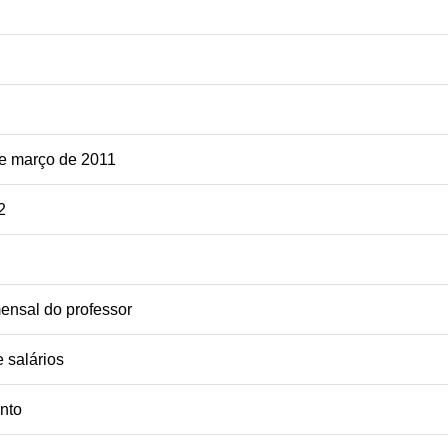
de março de 2011
2
ensal do professor
 salários
nto