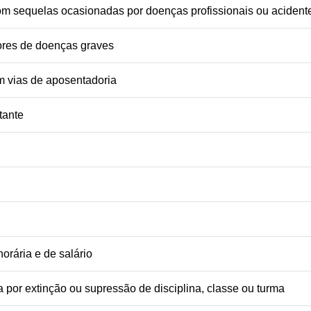
om sequelas ocasionadas por doenças profissionais ou acident
ores de doenças graves
m vias de aposentadoria
tante
horária e de salário
 por extinção ou supressão de disciplina, classe ou turma