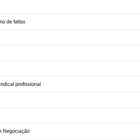
o de faltas
ndical profissional
e Negociação