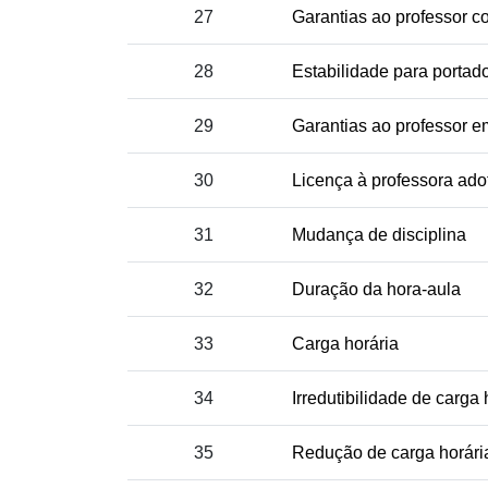
27
Garantias ao professor c
28
Estabilidade para portad
29
Garantias ao professor e
30
Licença à professora ado
31
Mudança de disciplina
32
Duração da hora-aula
33
Carga horária
34
Irredutibilidade de carga 
35
Redução de carga horária