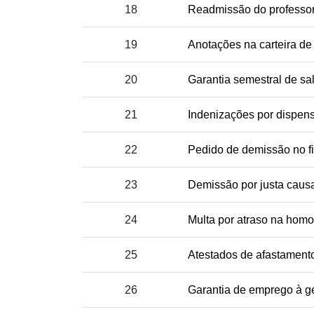
18
Readmissão do professo
19
Anotações na carteira de
20
Garantia semestral de sal
21
Indenizações por dispen
22
Pedido de demissão no fi
23
Demissão por justa caus
24
Multa por atraso na hom
25
Atestados de afastamento
26
Garantia de emprego à g