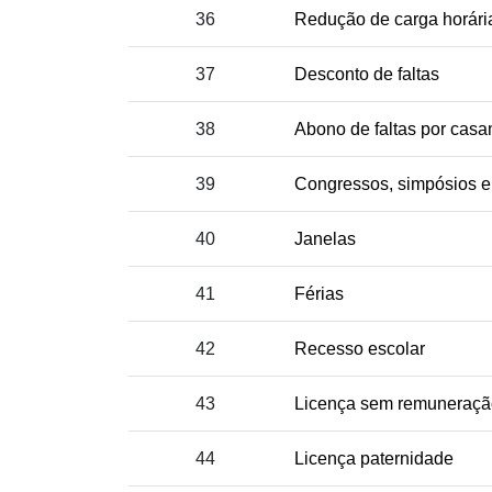
36
Redução de carga horári
37
Desconto de faltas
38
Abono de faltas por casa
39
Congressos, simpósios e
40
Janelas
41
Férias
42
Recesso escolar
43
Licença sem remuneraçã
44
Licença paternidade