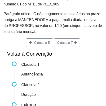
número 01 do MTE, de 7/11/1989.
Parágrafo único - O não pagamento dos salários no prazo
obriga a MANTENEDORA a pagar multa diária, em favor
do PROFESSOR, no valor de 1/50 (um cinquenta avos) de
seu salário mensal.
Cláusula 5
Cláusula 7
Voltar à Convenção
Cláusula 1
Abrangência
Cláusula 2
Duração
Cláusula 3