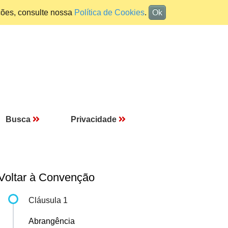
ções, consulte nossa
Política de Cookies
.
Ok
Busca
Privacidade
Voltar à Convenção
Cláusula 1
Abrangência