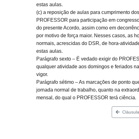
estas aulas.
(c) a reposição de aulas para cumprimento dos
PROFESSOR para participação em congressos, 
do presente Acordo, assim como em decorrência
por motivo de força maior. Nesses casos, as 
normais, acrescidas do DSR, de hora-atividad
estas aulas.
Parágrafo sexto – É vedado exigir do PROFES
qualquer atividade aos domingos e feriados na
vigor.
Parágrafo sétimo – As marcações de ponto 
jornada normal de trabalho, quanto na extraor
mensal, do qual o PROFESSOR terá ciência.
Cláusula