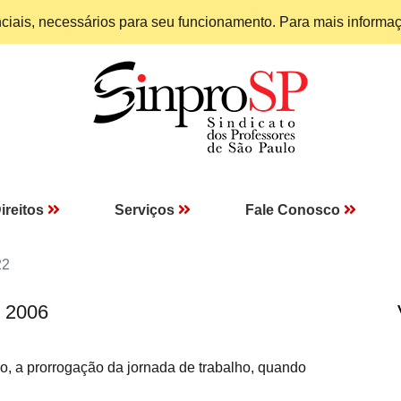
enciais, necessários para seu funcionamento. Para mais informa
ireitos
Serviços
Fale Conosco
22
I 2006
vo, a prorrogação da jornada de trabalho, quando