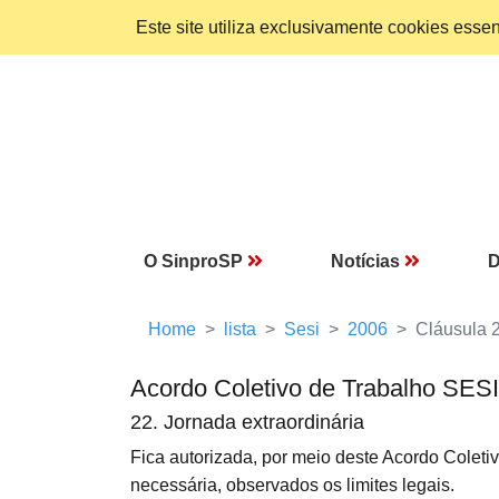
Este site utiliza exclusivamente cookies ess
O SinproSP
Notícias
D
Home
lista
Sesi
2006
Cláusula 
Acordo Coletivo de Trabalho SES
22. Jornada extraordinária
Fica autorizada, por meio deste Acordo Coleti
necessária, observados os limites legais.