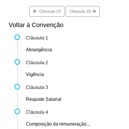
Cláusula 23
Cláusula 25
Voltar à Convenção
Cláusula 1
Abrangência
Cláusula 2
Vigência
Cláusula 3
Reajuste Salarial
Cláusula 4
Composição da remuneração...