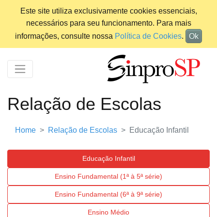
Este site utiliza exclusivamente cookies essenciais,
necessários para seu funcionamento. Para mais
informações, consulte nossa
Política de Cookies
.
Ok
Relação de Escolas
Home
Relação de Escolas
Educação Infantil
Educação Infantil
Ensino Fundamental (1ª à 5ª série)
Ensino Fundamental (6ª à 9ª série)
Ensino Médio