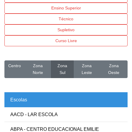
Ensino Superior
Técnico
Supletivo
Curso Livre
Centro
Zona
Zona
Zona
Zona
Norte
Sul
Leste
Oeste
Escolas
AACD - LAR ESCOLA
ABPA - CENTRO EDUCACIONAL EMILIE