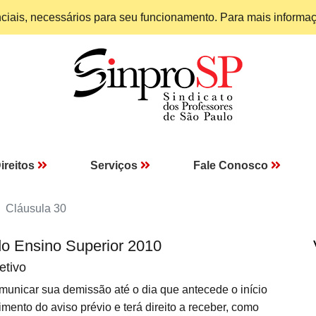
enciais, necessários para seu funcionamento. Para mais informa
ireitos
Serviços
Fale Conosco
Cláusula 30
do Ensino Superior 2010
etivo
unicar sua demissão até o dia que antecede o início
mento do aviso prévio e terá direito a receber, como