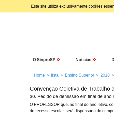
Este site utiliza exclusivamente cookies ess
O SinproSP
Notícias
D
Home
lista
Ensino Superior
2010
Convenção Coletiva de Trabalho 
30. Pedido de demissão em final de ano l
O PROFESSOR que, no final do ano letivo, com
do recesso escolar, será dispensado do cumpri