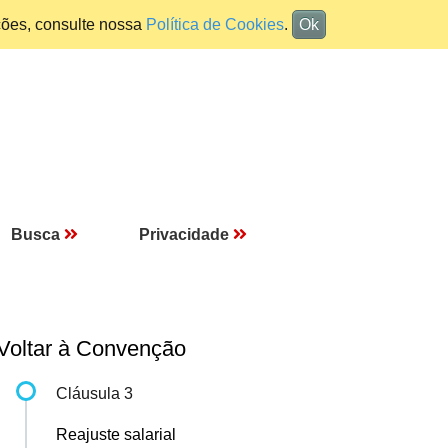
ções, consulte nossa
Política de Cookies
.
Ok
Busca
Privacidade
Voltar à Convenção
Cláusula 3
Reajuste salarial