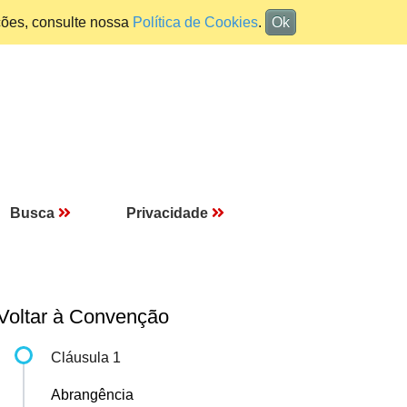
ções, consulte nossa
Política de Cookies
.
Ok
Busca
Privacidade
Voltar à Convenção
Cláusula 1
Abrangência