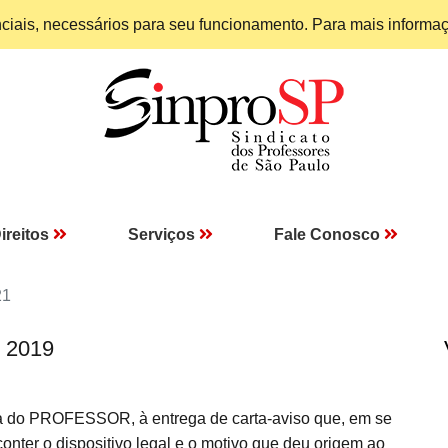
enciais, necessários para seu funcionamento. Para mais informa
ireitos
Serviços
Fale Conosco
21
I 2019
a do PROFESSOR, à entrega de carta-aviso que, em se
onter o dispositivo legal e o motivo que deu origem ao