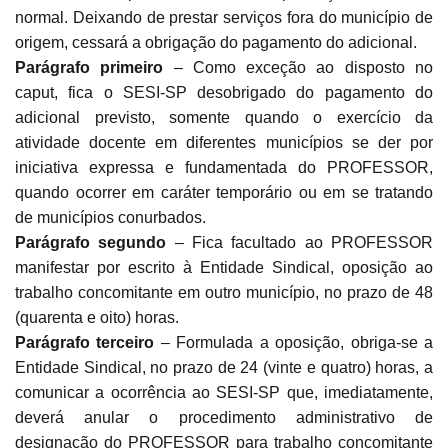
normal. Deixando de prestar serviços fora do município de
origem, cessará a obrigação do pagamento do adicional.
Parágrafo primeiro
– Como exceção ao disposto no
caput, fica o SESI-SP desobrigado do pagamento do
adicional previsto, somente quando o exercício da
atividade docente em diferentes municípios se der por
iniciativa expressa e fundamentada do PROFESSOR,
quando ocorrer em caráter temporário ou em se tratando
de municípios conurbados.
Parágrafo segundo
– Fica facultado ao PROFESSOR
manifestar por escrito à Entidade Sindical, oposição ao
trabalho concomitante em outro município, no prazo de 48
(quarenta e oito) horas.
Parágrafo terceiro
–
Formulada a oposição, obriga-se a
Entidade Sindical, no prazo de 24 (vinte e quatro) horas, a
comunicar a ocorrência ao SESI-SP que, imediatamente,
deverá anular o procedimento administrativo de
designação do PROFESSOR para trabalho concomitante