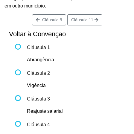
em outro município.
Cláusula 9
Cláusula 11
Voltar à Convenção
Cláusula 1
Abrangência
Cláusula 2
Vigência
Cláusula 3
Reajuste salarial
Cláusula 4