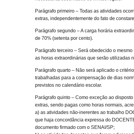
Parágrafo primeiro – Todas as atividades ocorr
extras, independentemente do fato de constare
Parágrafo segundo – A carga horária extraor
de 70% (setenta por cento).
Parágrafo terceiro – Será obedecido o mesmo c
as horas extraordinárias que serão utilizadas
Parágrafo quarto – Não será aplicado o critéri
trabalhadas para a compensação de dias norma
previstos no calendário escolar.
Parágrafo quinto – Como exceção ao disposto 
extras, sendo pagas como horas normais, acre
a) as atividades não-inerentes ao trabalho 
que haja concordância expressa do DOCENTE qu
documento firmado com o SENAI/SP;