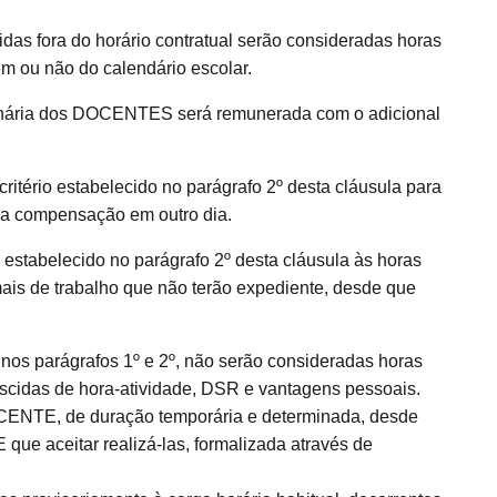
idas fora do horário contratual serão consideradas horas
m ou não do calendário escolar.
dinária dos DOCENTES será remunerada com o adicional
ritério estabelecido no parágrafo 2º desta cláusula para
 na compensação em outro dia.
o estabelecido no parágrafo 2º desta cláusula às horas
is de trabalho que não terão expediente, desde que
nos parágrafos 1º e 2º, não serão consideradas horas
scidas de hora-atividade, DSR e vantagens pessoais.
DOCENTE, de duração temporária e determinada, desde
e aceitar realizá-las, formalizada através de