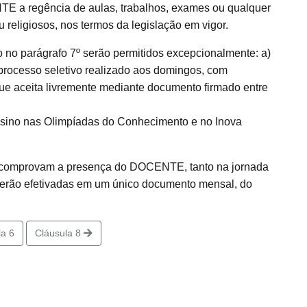
TE a regência de aulas, trabalhos, exames ou qualquer
 religiosos, nos termos da legislação em vigor.
 no parágrafo 7º serão permitidos excepcionalmente: a)
rocesso seletivo realizado aos domingos, com
e aceita livremente mediante documento firmado entre
sino nas Olimpíadas do Conhecimento e no Inova
 comprovam a presença do DOCENTE, tanto na jornada
, serão efetivadas em um único documento mensal, do
a 6
Cláusula 8