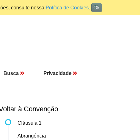
ções, consulte nossa
Política de Cookies
.
Ok
Busca
Privacidade
Voltar à Convenção
Cláusula 1
Abrangência