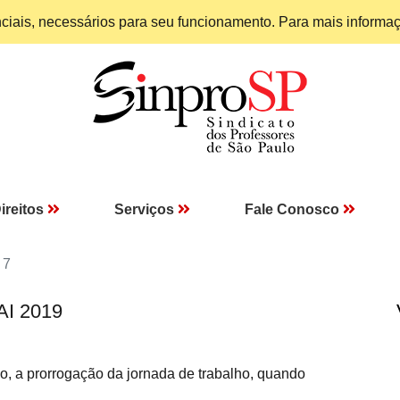
enciais, necessários para seu funcionamento. Para mais informa
ireitos
Serviços
Fale Conosco
 7
AI 2019
vo, a prorrogação da jornada de trabalho, quando