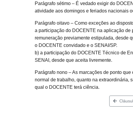
Parágrafo sétimo – É vedado exigir do DOCEN
atividade aos domingos e feriados nacionais ou
Parágrafo oitavo – Como exceções ao disposto
a participação do DOCENTE na aplicação de p
remuneração previamente estipulada, desde qu
o DOCENTE convidado e o SENAI/SP.
b) a participação do DOCENTE Técnico de En
SENAI, desde que aceita livremente.
Parágrafo nono – As marcações de ponto que
normal de trabalho, quanto na extraordinária
qual o DOCENTE terá ciência.
Cláusul