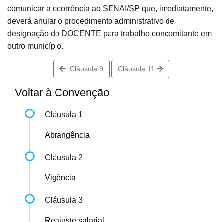
comunicar a ocorrência ao SENAI/SP que, imediatamente,
deverá anular o procedimento administrativo de
designação do DOCENTE para trabalho concomitante em
outro município.
Cláusula 9
Cláusula 11
Voltar à Convenção
Cláusula 1
Abrangência
Cláusula 2
Vigência
Cláusula 3
Reajuste salarial