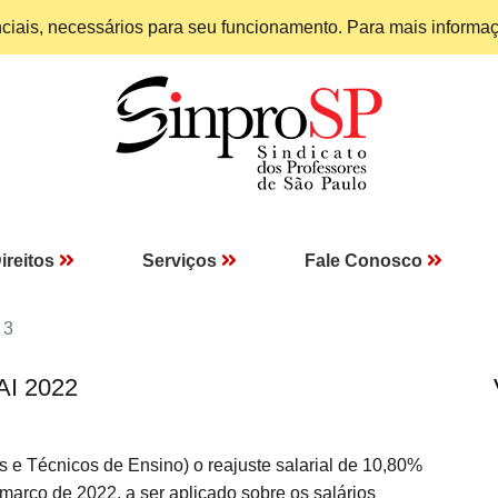
enciais, necessários para seu funcionamento. Para mais informa
ireitos
Serviços
Fale Conosco
 3
AI 2022
 Técnicos de Ensino) o reajuste salarial de 10,80%
de março de 2022, a ser aplicado sobre os salários