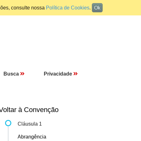
ções, consulte nossa
Política de Cookies
.
Ok
Busca
Privacidade
Voltar à Convenção
Cláusula 1
Abrangência