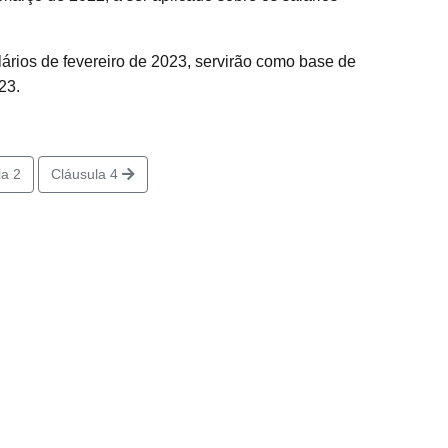
lários de fevereiro de 2023, servirão como base de
23.
a 2
Cláusula 4