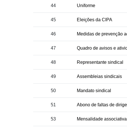
44
Uniforme
45
Eleições da CIPA
46
Medidas de prevenção a
47
Quadro de avisos e ativi
48
Representante sindical
49
Assembleias sindicais
50
Mandato sindical
51
Abono de faltas de dirige
53
Mensalidade associativa