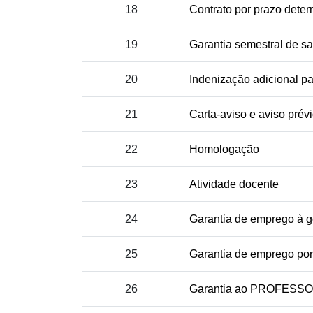
18
Contrato por prazo dete
19
Garantia semestral de sa
20
Indenização adicional
21
Carta-aviso e aviso prév
22
Homologação
23
Atividade docente
24
Garantia de emprego à g
25
Garantia de emprego por
26
Garantia ao PROFESSOR