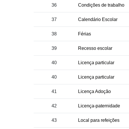
36
Condições de trabalho
37
Calendário Escolar
38
Férias
39
Recesso escolar
40
Licença particular
40
Licença particular
41
Licença Adoção
42
Licença-paternidade
43
Local para refeições