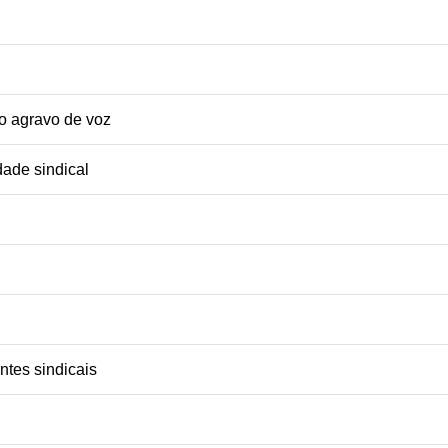
o agravo de voz
dade sindical
ntes sindicais