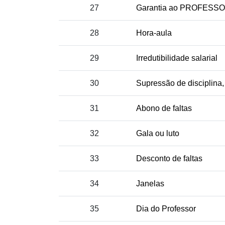
27
Garantia ao PROFESSOR 
28
Hora-aula
29
Irredutibilidade salarial
30
Supressão de disciplina,
31
Abono de faltas
32
Gala ou luto
33
Desconto de faltas
34
Janelas
35
Dia do Professor