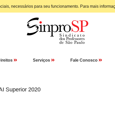
enciais, necessários para seu funcionamento. Para mais informa
ireitos
Serviços
Fale Conosco
AI Superior 2020