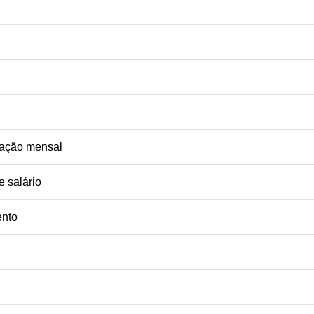
ação mensal
 salário
nto