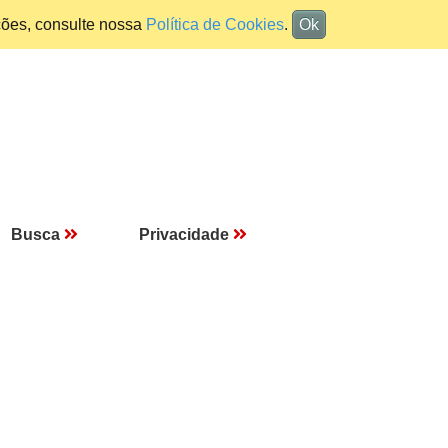
ções, consulte nossa
Política de Cookies
.
Ok
Busca
Privacidade