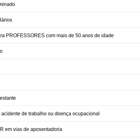
rminado
lários
 para PROFESSORES com mais de 50 anos de idade
io
estante
 acidente de trabalho ou doença ocupacional
 em vias de aposentadoria