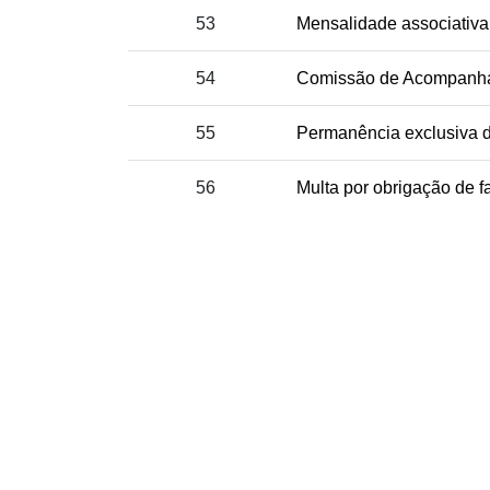
53
Mensalidade associativa
54
Comissão de Acompanha
55
Permanência exclusiva da
56
Multa por obrigação de f
R