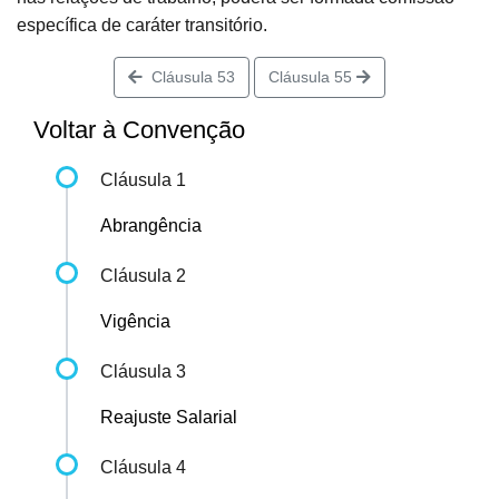
específica de caráter transitório.
Cláusula 53
Cláusula 55
Voltar à Convenção
Cláusula 1
Abrangência
Cláusula 2
Vigência
Cláusula 3
Reajuste Salarial
Cláusula 4