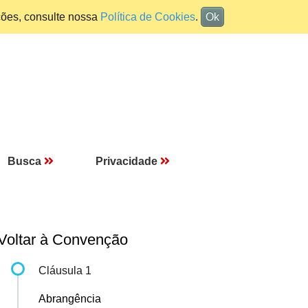
ções, consulte nossa
Política de Cookies
.
Ok
Busca
Privacidade
Voltar à Convenção
Cláusula 1
Abrangência