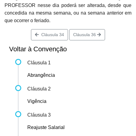
PROFESSOR nesse dia poderá ser alterada, desde que
concedida na mesma semana, ou na semana anterior em
que ocorrer o feriado.
Cláusula 34
Cláusula 36
Voltar à Convenção
Cláusula 1
Abrangência
Cláusula 2
Vigência
Cláusula 3
Reajuste Salarial