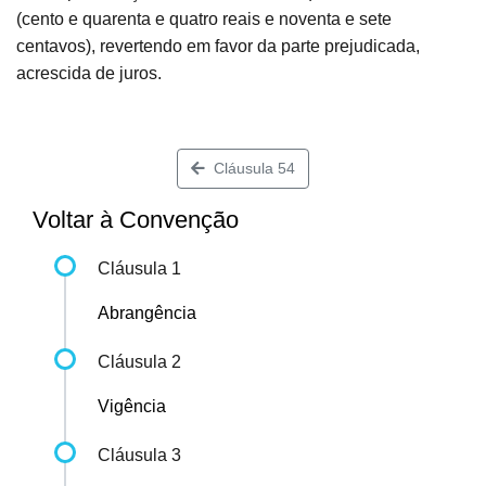
(cento e quarenta e quatro reais e noventa e sete
centavos), revertendo em favor da parte prejudicada,
acrescida de juros.
Cláusula 54
Voltar à Convenção
Cláusula 1
Abrangência
Cláusula 2
Vigência
Cláusula 3