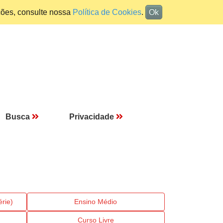
ções, consulte nossa
Política de Cookies
.
Ok
Busca
Privacidade
rie)
Ensino Médio
Curso Livre