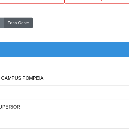
e
Zona Oeste
- CAMPUS POMPEIA
SUPERIOR