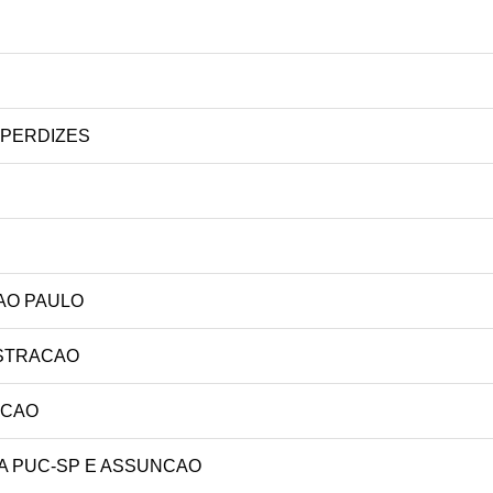
 PERDIZES
AO PAULO
ISTRACAO
ACAO
 PUC-SP E ASSUNCAO