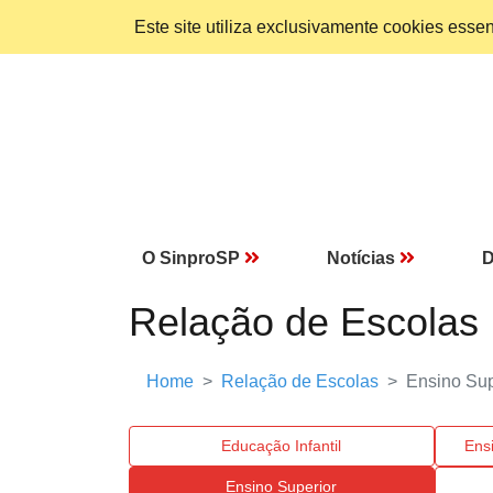
Este site utiliza exclusivamente cookies ess
O SinproSP
Notícias
D
Relação de Escolas
Home
Relação de Escolas
Ensino Sup
Educação Infantil
Ens
Ensino Superior