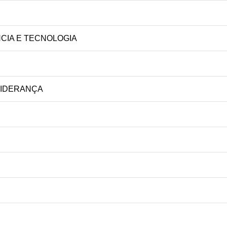
NCIA E TECNOLOGIA
 LIDERANÇA