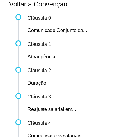
Voltar à Convenção
Cláusula 0
Comunicado Conjunto da...
Cláusula 1
Abrangência
Cláusula 2
Duração
Cláusula 3
Reajuste salarial em...
Cláusula 4
Compensações salariais