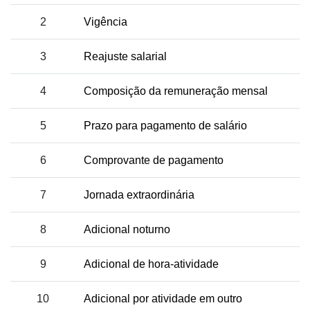
2
Vigência
3
Reajuste salarial
4
Composição da remuneração mensal
5
Prazo para pagamento de salário
6
Comprovante de pagamento
7
Jornada extraordinária
8
Adicional noturno
9
Adicional de hora-atividade
10
Adicional por atividade em outro