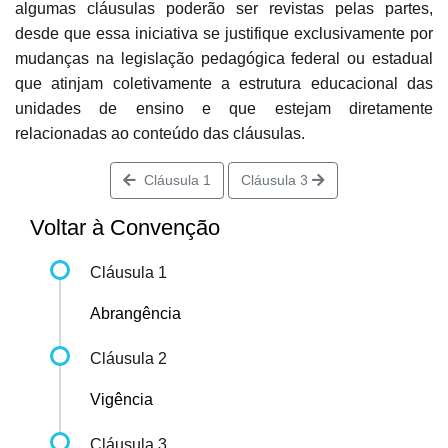
algumas cláusulas poderão ser revistas pelas partes,
desde que essa iniciativa se justifique exclusivamente por
mudanças na legislação pedagógica federal ou estadual
que atinjam coletivamente a estrutura educacional das
unidades de ensino e que estejam diretamente
relacionadas ao conteúdo das cláusulas.
Cláusula 1
Cláusula 3
Voltar à Convenção
Cláusula 1
Abrangência
Cláusula 2
Vigência
Cláusula 3